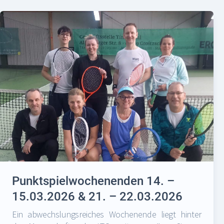
Punktspielwochenenden 14. –
15.03.2026 & 21. – 22.03.2026
Ein abwechslungsreiches Wochenende liegt hinter