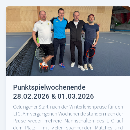
Punktspielwochenende
28.02.2026 & 01.03.2026
Gelungener Start nach der Winterferienpause für den
LTC! Am vergangenen Wochenende standen nach der
Pause wieder mehrere Mannschaften des LTC auf
dem Platz – mit vielen spannenden Matches und