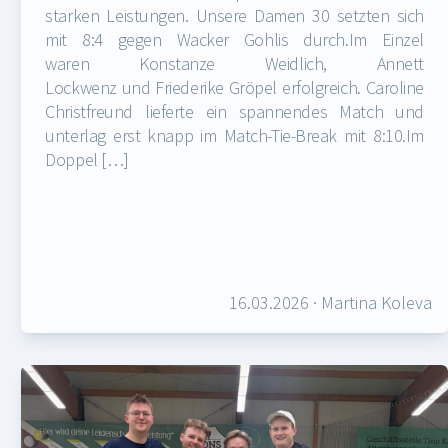
starken Leistungen. Unsere Damen 30 setzten sich
mit 8:4 gegen Wacker Gohlis durch.Im Einzel
waren Konstanze Weidlich, Annett
Lockwenz und Friederike Gröpel erfolgreich. Caroline
Christfreund lieferte ein spannendes Match und
unterlag erst knapp im Match-Tie-Break mit 8:10.Im
Doppel […]
16.03.2026
·
Martina Koleva