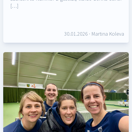
[…]
30.01.2026
·
Martina Koleva