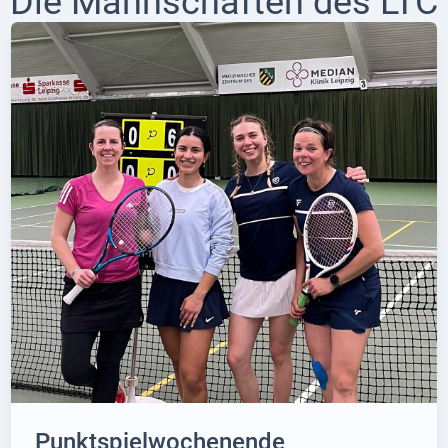
Die Mannschaften des LTC
Punktspielwochenende