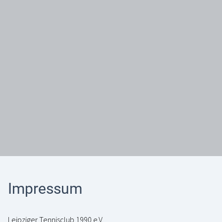
Impressum
Leipziger Tennisclub 1990 e.V.