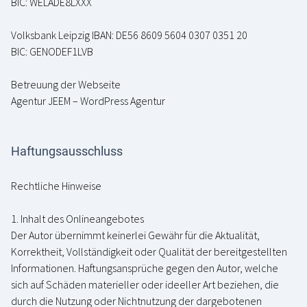
BIC: WELADE8LXXX
Volksbank Leipzig IBAN: DE56 8609 5604 0307 0351 20
BIC: GENODEF1LVB
Betreuung der Webseite
Agentur JEEM – WordPress Agentur
Haftungsausschluss
Rechtliche Hinweise
1. Inhalt des Onlineangebotes
Der Autor übernimmt keinerlei Gewähr für die Aktualität,
Korrektheit, Vollständigkeit oder Qualität der bereitgestellten
Informationen. Haftungsansprüche gegen den Autor, welche
sich auf Schäden materieller oder ideeller Art beziehen, die
durch die Nutzung oder Nichtnutzung der dargebotenen