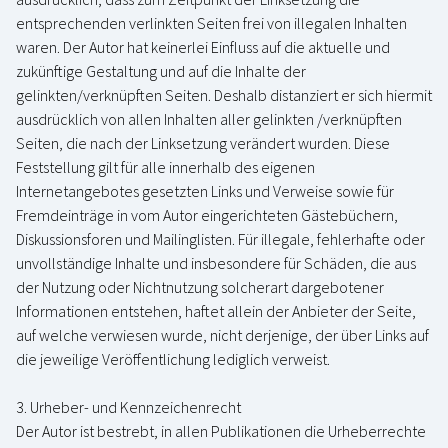
entsprechenden verlinkten Seiten frei von illegalen Inhalten
waren. Der Autor hat keinerlei Einfluss auf die aktuelle und
zukünftige Gestaltung und auf die Inhalte der
gelinkten/verknüpften Seiten. Deshalb distanziert er sich hiermit
ausdrücklich von allen Inhalten aller gelinkten /verknüpften
Seiten, die nach der Linksetzung verändert wurden. Diese
Feststellung gilt für alle innerhalb des eigenen
Internetangebotes gesetzten Links und Verweise sowie für
Fremdeinträge in vom Autor eingerichteten Gästebüchern,
Diskussionsforen und Mailinglisten. Für illegale, fehlerhafte oder
unvollständige Inhalte und insbesondere für Schäden, die aus
der Nutzung oder Nichtnutzung solcherart dargebotener
Informationen entstehen, haftet allein der Anbieter der Seite,
auf welche verwiesen wurde, nicht derjenige, der über Links auf
die jeweilige Veröffentlichung lediglich verweist.
3. Urheber- und Kennzeichenrecht
Der Autor ist bestrebt, in allen Publikationen die Urheberrechte