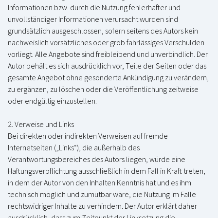
Informationen bzw. durch die Nutzung fehlerhafter und
unvollständiger Informationen verursacht wurden sind
grundsätzlich ausgeschlossen, sofern seitens des Autors kein
nachweislich vorsätzliches oder grob fahrlässiges Verschulden
vorliegt. Alle Angebote sind freibleibend und unverbindlich. Der
Autor behält es sich ausdrücklich vor, Teile der Seiten oder das
gesamte Angebot ohne gesonderte Ankündigung zu verändern,
zu ergänzen, zu löschen oder die Veröffentlichung zeitweise
oder endgültig einzustellen.
2. Verweise und Links
Bei direkten oder indirekten Verweisen auf fremde
Internetseiten („Links“), die außerhalb des
Verantwortungsbereiches des Autors liegen, würde eine
Haftungsverpflichtung ausschließlich in dem Fall in Kraft treten,
in dem der Autor von den Inhalten Kenntnis hat und es ihm
technisch möglich und zumutbar wäre, die Nutzung im Falle
rechtswidriger Inhalte zu verhindern. Der Autor erklärt daher
ausdrücklich, dass zum Zeitpunkt der Linksetzung die