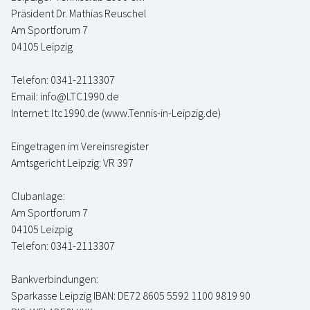
Präsident Dr. Mathias Reuschel
Am Sportforum 7
04105 Leipzig
Telefon: 0341-2113307
Email:
info@LTC1990.de
Internet:
ltc1990.de
(
www.Tennis-in-Leipzig.de
)
Eingetragen im Vereinsregister
Amtsgericht Leipzig: VR 397
Clubanlage:
Am Sportforum 7
04105 Leizpig
Telefon: 0341-2113307
Bankverbindungen:
Sparkasse Leipzig IBAN: DE72 8605 5592 1100 9819 90