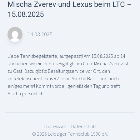
Mischa Zverev und Lexus beim LTC –
15.08.2025
14.08.2025
Liebe Tennisbegeisterte, aufgepasst! Am 15.08.2025 ab 14
Uhr haben wir ein echtes Highlight im Club: Mischa Zverev ist
zu Gast! Dazu gibt’s: Besaitungsservice vor Ort, den
vollelektrischen Lexus RZ, eine Matcha Bar… und noch
einiges mehr! Kommt vorbei, genießt den Tag und trefft
Mischa persönlich.
Impressum
Datenschutz
© 2026 Leipziger Tennisclub 1990 e.V.