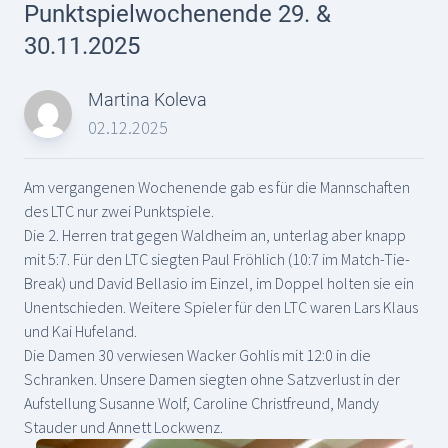
Punktspielwochenende 29. &
30.11.2025
Martina Koleva
02.12.2025
Am vergangenen Wochenende gab es für die Mannschaften
des LTC nur zwei Punktspiele.
Die 2. Herren trat gegen Waldheim an, unterlag aber knapp
mit 5:7. Für den LTC siegten Paul Fröhlich (10:7 im Match-Tie-
Break) und David Bellasio im Einzel, im Doppel holten sie ein
Unentschieden. Weitere Spieler für den LTC waren Lars Klaus
und Kai Hufeland.
Die Damen 30 verwiesen Wacker Gohlis mit 12:0 in die
Schranken. Unsere Damen siegten ohne Satzverlust in der
Aufstellung Susanne Wolf, Caroline Christfreund, Mandy
Stauder und Annett Lockwenz.