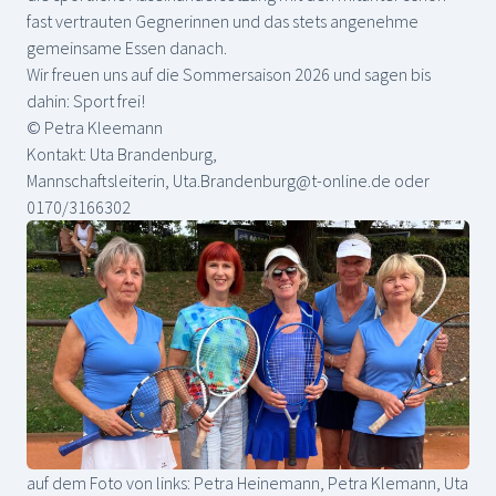
fast vertrauten Gegnerinnen und das stets angenehme
gemeinsame Essen danach.
Wir freuen uns auf die Sommersaison 2026 und sagen bis
dahin: Sport frei!
© Petra Kleemann
Kontakt: Uta Brandenburg,
Mannschaftsleiterin,
Uta.Brandenburg@t-online.de
oder
0170/3166302
auf dem Foto von links: Petra Heinemann, Petra Klemann, Uta