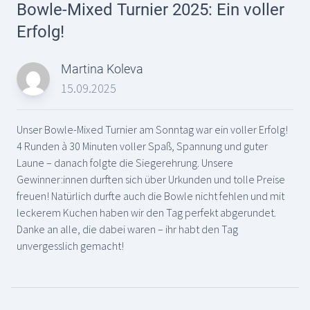
Bowle-Mixed Turnier 2025: Ein voller
Erfolg!
Martina Koleva
15.09.2025
Unser Bowle-Mixed Turnier am Sonntag war ein voller Erfolg!
4 Runden à 30 Minuten voller Spaß, Spannung und guter
Laune – danach folgte die Siegerehrung. Unsere
Gewinner:innen durften sich über Urkunden und tolle Preise
freuen! Natürlich durfte auch die Bowle nicht fehlen und mit
leckerem Kuchen haben wir den Tag perfekt abgerundet.
Danke an alle, die dabei waren – ihr habt den Tag
unvergesslich gemacht!