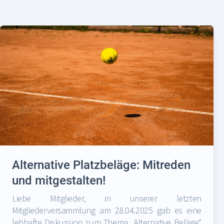
Alternative Platzbeläge: Mitreden
und mitgestalten!
Liebe Mitglieder, in unserer letzten
Mitgliederversammlung am 28.04.2025 gab es eine
lebhafte Diskussion zum Thema „Alternative Beläge“