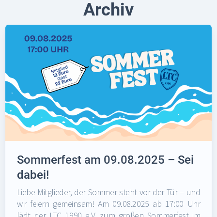
Archiv
Sommerfest am 09.08.2025 – Sei
dabei!
Liebe Mitglieder, der Sommer steht vor der Tür – und
wir feiern gemeinsam! Am 09.08.2025 ab 17:00 Uhr
lädt der LTC 1990 e.V. zum großen Sommerfest im