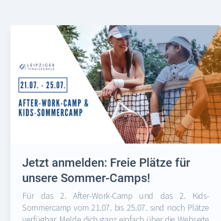
Jetzt anmelden: Freie Plätze für
unsere Sommer-Camps!
Für das 2. After-Work-Camp und das 2. Kids-
Sommercamp vom 21.07. bis 25.07. sind noch Plätze
verfügbar. Melde dich ganz einfach über die Webseite