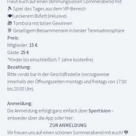
Freut euch auf einen stimmungsvollen Sommerabend mit:
🎾 Spiel des Tages aus dem VIP-Bereich
🍽️ Leckerem Büfett (inklusive)
🎁 Tombola mit tollen Gewinnen
🥂 Geselligem Beisammensein in bester Tennisatmosphäre
Preis:
Mitglieder:
15 €
Gäste:
25 €
*Kinder bis einschließlich 7 Jahre kostenfrei.
Bezahlung:
Bitte vorab bar in der Geschäftsstelle (vorzugsweise
innerhalb der Öffnungszeiten montags und freitags von 17:00
bis 20:00 Uhr).
Anmeldung:
Die Anmeldung erfolgt ganz einfach über
Sportision
–
entweder über die App oder hier:
ZUR ANMELDUNG
Wir freuen uns auf einen schönen Sommerabend mit euch! 💙